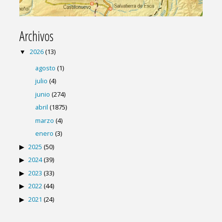
Archivos
2026
(13)
agosto
(1)
julio
(4)
junio
(274)
abril
(1875)
marzo
(4)
enero
(3)
2025
(50)
2024
(39)
2023
(33)
2022
(44)
2021
(24)