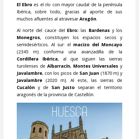
El Ebro
es el río con mayor caudal de la península
Ibérica, sobre todo, gracias al aporte de sus
muchos afluentes al atravesar
Aragón
.
Al norte del cauce del
Ebro:
las
Bardenas
y los
Monegros
, constituyen los espacios secos y
semidesérticos. Al sur: el
macizo del Moncayo
(2345 m) conforma una avanzadilla de la
Cordillera Ibérica
, al que siguen las sierras
turolenses de
Albarracín
,
Montes Universales
y
Javalambre
, con los picos de
San Juan
(1870 m) y
Javalambre
(2020 m). Al este, las sierras de
Cucalón
y de
San Justo
separan el territorio
aragonés de la provincia de Castellón.