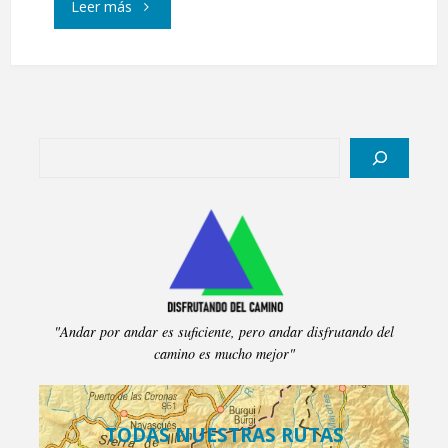
"Pico
Leer más
Santo
Domingo"
Buscar
"Andar por andar es suficiente, pero andar disfrutando del
camino es mucho mejor"
TODAS NUESTRAS RUTAS