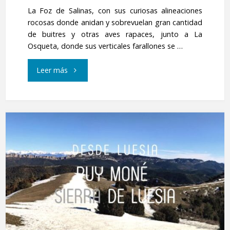
La Foz de Salinas, con sus curiosas alineaciones
rocosas donde anidan y sobrevuelan gran cantidad
de buitres y otras aves rapaces, junto a La
Osqueta, donde sus verticales farallones se …
"Foz
Leer más
de
Salinas
–
Portillón
de
La
Osqueta