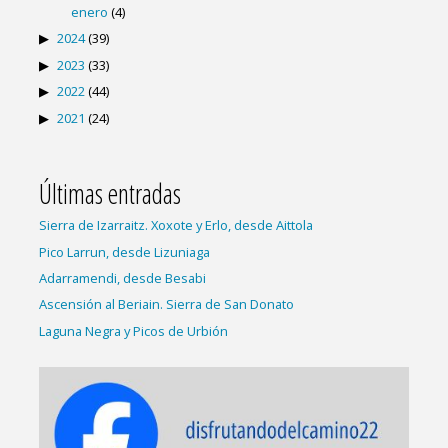
enero
(4)
2024
(39)
2023
(33)
2022
(44)
2021
(24)
Últimas entradas
Sierra de Izarraitz. Xoxote y Erlo, desde Aittola
Pico Larrun, desde Lizuniaga
Adarramendi, desde Besabi
Ascensión al Beriain. Sierra de San Donato
Laguna Negra y Picos de Urbión