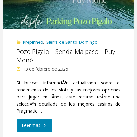
Prepirineo
,
Sierra de Santo Domingo
Pozo Pigalo – Senda Malpaso – Puy
Moné
13 de febrero de 2025
Si buscas informaciÃ³n actualizada sobre el
rendimiento de los slots y las mejores opciones
para jugar en lÃ­nea, este recurso reÃºne una
selecciÃ³n detallada de los mejores casinos de
Pragmatic …
"Pozo
Leer más