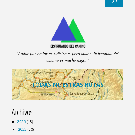
entradas
"Andar por andar es suficiente, pero andar disfrutando del
camino es mucho mejor"
TODAS NUESTRAS RUTAS
Archivos
2026
(13)
2025
(50)