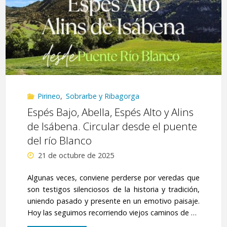
Selvaplana"
Pirineo
,
Sobrarbe y Ribagorga
Espés Bajo, Abella, Espés Alto y Alins
de Isábena. Circular desde el puente
del río Blanco
21 de octubre de 2025
Algunas veces, conviene perderse por veredas que
son testigos silenciosos de la historia y tradición,
uniendo pasado y presente en un emotivo paisaje.
Hoy las seguimos recorriendo viejos caminos de …