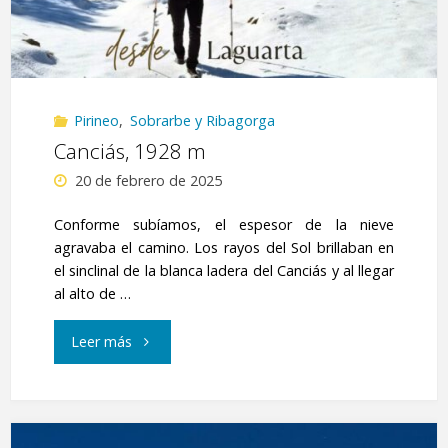
Orosia"
Pirineo
,
Sobrarbe y Ribagorga
Canciás, 1928 m
20 de febrero de 2025
Conforme subíamos, el espesor de la nieve
agravaba el camino. Los rayos del Sol brillaban en
el sinclinal de la blanca ladera del Canciás y al llegar
al alto de …
"Canciás,
Leer más
1928
m"