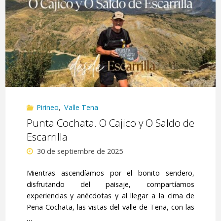
Collada
de
Chornaleras
–
Valle
Pirineo
,
Valle Tena
de
Punta Cochata. O Cajico y O Saldo de
Escarrilla
Yenefrito"
30 de septiembre de 2025
Mientras ascendíamos por el bonito sendero,
disfrutando del paisaje, compartíamos
experiencias y anécdotas y al llegar a la cima de
Peña Cochata, las vistas del valle de Tena, con las
…