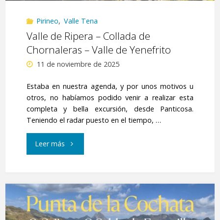
Pirineo
,
Valle Tena
Valle de Ripera – Collada de
Chornaleras – Valle de Yenefrito
11 de noviembre de 2025
Estaba en nuestra agenda, y por unos motivos u
otros, no habíamos podido venir a realizar esta
completa y bella excursión, desde Panticosa.
Teniendo el radar puesto en el tiempo, …
"Valle
Leer más
de
Ripera
–