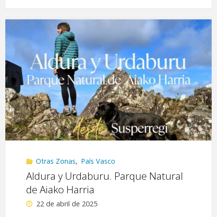
desde
Urkiola"
Otras Zonas
,
País Vasco
Aldura y Urdaburu. Parque Natural
de Aiako Harria
22 de abril de 2025