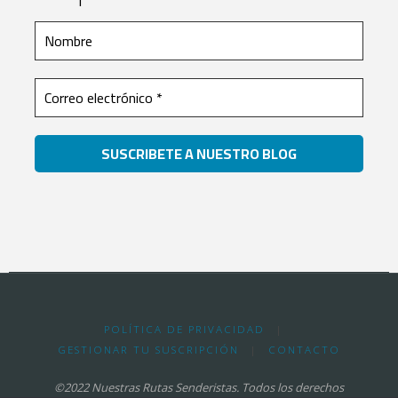
POLÍTICA DE PRIVACIDAD
|
GESTIONAR TU SUSCRIPCIÓN
|
CONTACTO
©2022 Nuestras Rutas Senderistas. Todos los derechos