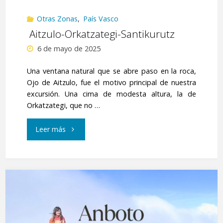
Otras Zonas
,
País Vasco
Aitzulo-Orkatzategi-Santikurutz
6 de mayo de 2025
Una ventana natural que se abre paso en la roca,
Ojo de Aitzulo, fue el motivo principal de nuestra
excursión. Una cima de modesta altura, la de
Orkatzategi, que no …
" Aitzulo-
Leer más
Orkatzategi-
Santikurutz"