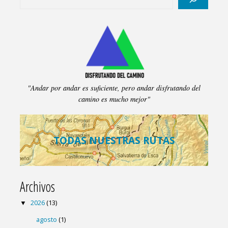
entradas
el
GR-
121"
"Andar por andar es suficiente, pero andar disfrutando del
camino es mucho mejor"
TODAS NUESTRAS RUTAS
Archivos
2026
(13)
agosto
(1)