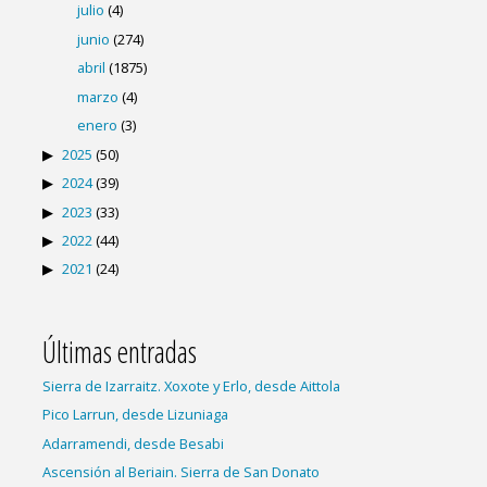
julio
(4)
junio
(274)
abril
(1875)
marzo
(4)
enero
(3)
2025
(50)
2024
(39)
2023
(33)
2022
(44)
2021
(24)
Últimas entradas
Sierra de Izarraitz. Xoxote y Erlo, desde Aittola
Pico Larrun, desde Lizuniaga
Adarramendi, desde Besabi
Ascensión al Beriain. Sierra de San Donato