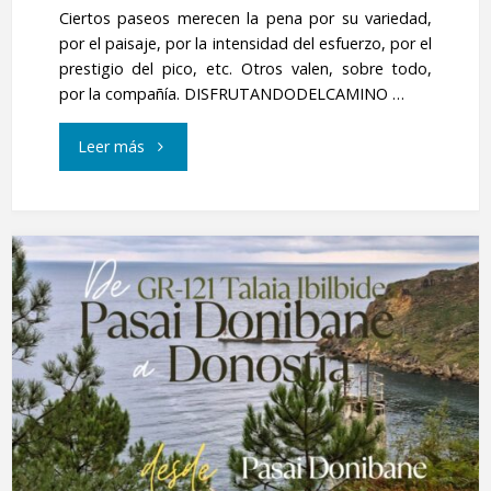
Ciertos paseos merecen la pena por su variedad,
por el paisaje, por la intensidad del esfuerzo, por el
prestigio del pico, etc. Otros valen, sobre todo,
por la compañía. DISFRUTANDODELCAMINO …
"Aldura
Leer más
y
Urdaburu.
Parque
Natural
de
Aiako
Harria"