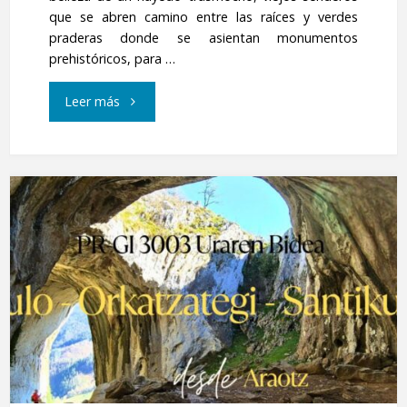
que se abren camino entre las raíces y verdes
praderas donde se asientan monumentos
prehistóricos, para …
"Adarramendi,
Leer más
desde
Besabi"