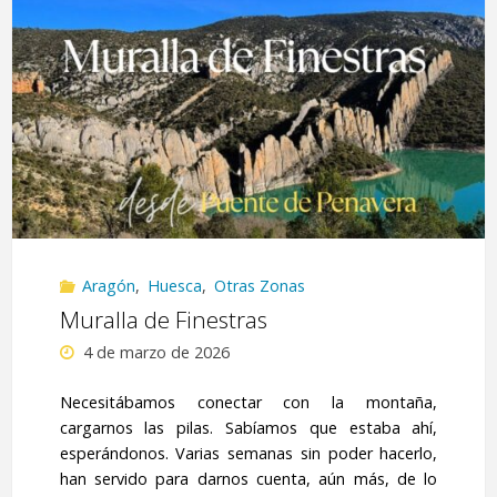
Entremón
/
Castillo
de
Samitier"
Aragón
,
Huesca
,
Otras Zonas
Muralla de Finestras
4 de marzo de 2026
Necesitábamos conectar con la montaña,
cargarnos las pilas. Sabíamos que estaba ahí,
esperándonos. Varias semanas sin poder hacerlo,
han servido para darnos cuenta, aún más, de lo