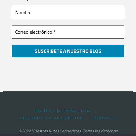
POLÍTICA DE PRIVACIDAD
|
GESTIONAR TU SUSCRIPCIÓN
|
CONTACTO
©2022 Nuestras Rutas Senderistas. Todos los derechos