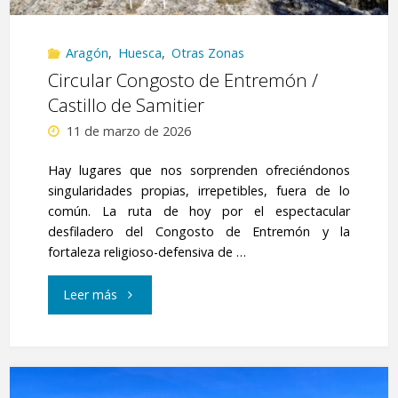
Aragón
,
Huesca
,
Otras Zonas
Circular Congosto de Entremón /
Castillo de Samitier
11 de marzo de 2026
Hay lugares que nos sorprenden ofreciéndonos
singularidades propias, irrepetibles, fuera de lo
común. La ruta de hoy por el espectacular
desfiladero del Congosto de Entremón y la
fortaleza religioso-defensiva de …
"Circular
Leer más
Congosto
de