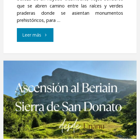
que se abren camino entre las raíces y verdes
praderas donde se asientan monumentos
prehistóricos, para …
"Adarramendi,
Leer más
desde
Besabi"