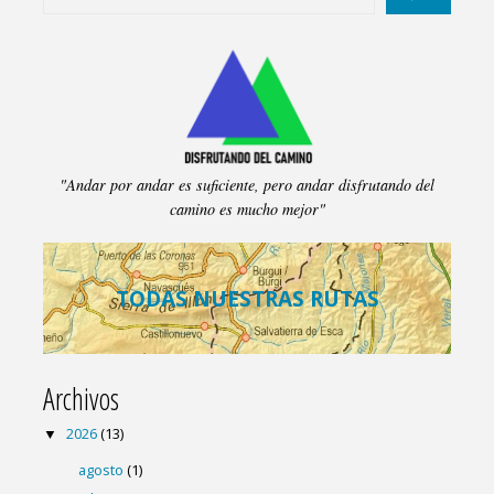
entradas
"Andar por andar es suficiente, pero andar disfrutando del
camino es mucho mejor"
TODAS NUESTRAS RUTAS
Archivos
2026
(13)
agosto
(1)