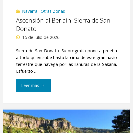
Navarra
,
Otras Zonas
Ascensión al Beriain. Sierra de San
Donato
15 de julio de 2026
Sierra de San Donato. Su orografía pone a prueba
a todo quien sube hasta la cima de este gran navío
terrestre que navega por las llanuras de la Sakana.
Esfuerzo …
"Ascensión
Leer más
al
Beriain.
Sierra