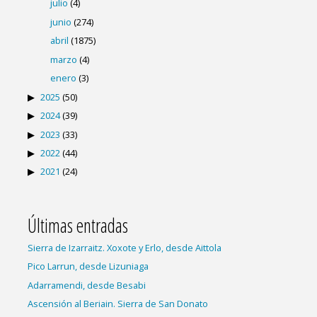
julio
(4)
junio
(274)
abril
(1875)
marzo
(4)
enero
(3)
2025
(50)
2024
(39)
2023
(33)
2022
(44)
2021
(24)
Últimas entradas
Sierra de Izarraitz. Xoxote y Erlo, desde Aittola
Pico Larrun, desde Lizuniaga
Adarramendi, desde Besabi
Ascensión al Beriain. Sierra de San Donato