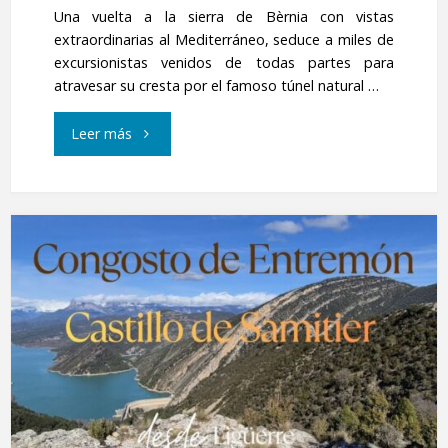
Una vuelta a la sierra de Bèrnia con vistas
extraordinarias al Mediterráneo, seduce a miles de
excursionistas venidos de todas partes para
atravesar su cresta por el famoso túnel natural …
"El
Leer más
Forat
de
Bèrnia"