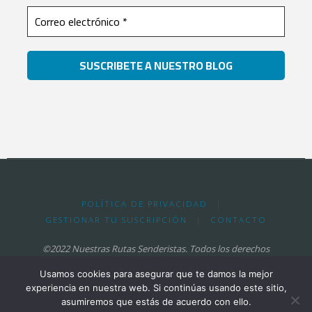
POLÍTICA DE PRIVACIDAD
|
GESTIONAR TU SUSCRIPCIÓN
|
CONTACTO
©2022 Nuestras Rutas Senderistas. Todos los derechos
reservados.
Usamos cookies para asegurar que te damos la mejor
experiencia en nuestra web. Si continúas usando este sitio,
asumiremos que estás de acuerdo con ello.
Funciona con
Fluida
&
WordPress.