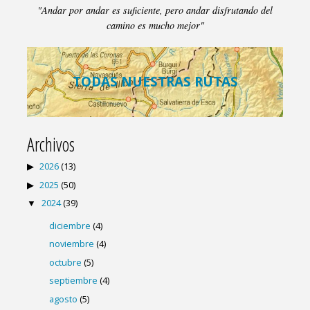
"Andar por andar es suficiente, pero andar disfrutando del
camino es mucho mejor"
TODAS NUESTRAS RUTAS
Archivos
2026
(13)
2025
(50)
2024
(39)
diciembre
(4)
noviembre
(4)
octubre
(5)
septiembre
(4)
agosto
(5)