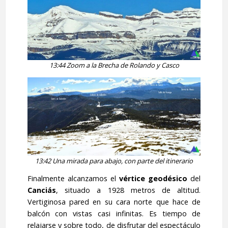
13:44 Zoom a la Brecha de Rolando y Casco
13:42 Una mirada para abajo, con parte del itinerario
Finalmente alcanzamos el
vértice geodésico
del
Canciás
, situado a 1928 metros de altitud.
Vertiginosa pared en su cara norte que hace de
balcón con vistas casi infinitas. Es tiempo de
relajarse y sobre todo, de disfrutar del espectáculo