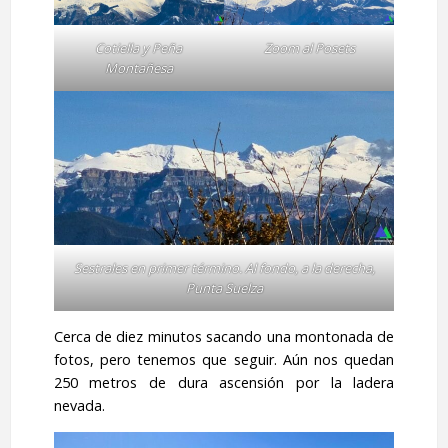
Cotiella y Peña
Zoom al Posets
Montañesa
Sestrales en primer término. Al fondo, a la derecha,
Punta Suelza
Cerca de diez minutos sacando una montonada de
fotos, pero tenemos que seguir. Aún nos quedan
250 metros de dura ascensión por la ladera
nevada.