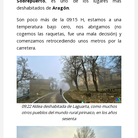
Sobrepuerto
, es uno de los lugares más
deshabitados de
Aragón
.
Son poco más de la 09:15 H, estamos a una
temperatura bajo cero, nos abrigamos (no
cogemos las raquetas, fue una mala decisión) y
comenzamos retrocediendo unos metros por la
carretera.
09:22 Aldea deshabitada de Laguarta, como muchos
otros pueblos del mundo rural pirinaico, en los años
sesenta