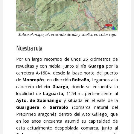
Sobre el mapa, el recorrido de ida y vuelta, en color rojo
Nuestra ruta
Por un largo recorrido de unos 25 kilómetros de
revueltas y con niebla, junto al
río Guarga
por la
carretera A-1604, desde la base norte del puerto
de
Monrepós
, en dirección
Boltaña
, llegamos a la
cabecera del
río Guarga
, donde se encuentra la
localidad de
Laguarta
, 1154 m, perteneciente al
Ayto. de
Sabiñánigo
y situada en el valle de la
Guarguera
o
Serrablo
(comarca natural del
Prepirineo aragonés dentro del Alto Gállego) que
en los años cincuenta asumió su capitalidad de
esta actualmente despoblada comarca. Junto al