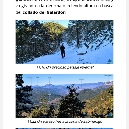
va girando a la derecha perdiendo altura en busca
del
collado del Galardón
.
11:16 Un precioso paisaje invernal
11:22 Un vistazo hacia la zona de Sabiñánigo