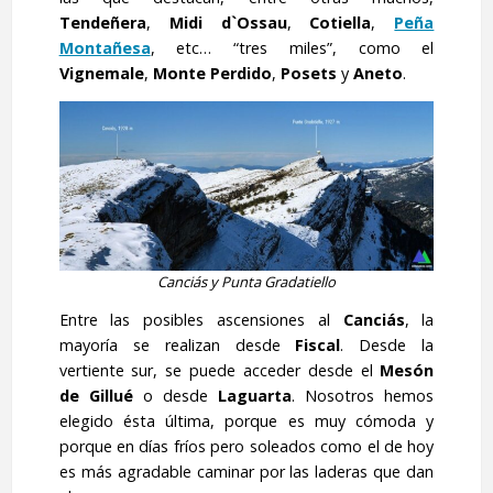
Tendeñera
,
Midi
d`Ossau
,
Cotiella
,
Peña
Montañesa
, etc… “tres miles”, como el
Vignemale
,
Monte Perdido
,
Posets
y
Aneto
.
Canciás y Punta Gradatiello
Entre las posibles ascensiones al
Canciás
, la
mayoría se realizan desde
Fiscal
. Desde la
vertiente sur, se puede acceder desde el
Mesón
de Gillué
o desde
Laguarta
. Nosotros hemos
elegido ésta última, porque es muy cómoda y
porque en días fríos pero soleados como el de hoy
es más agradable caminar por las laderas que dan