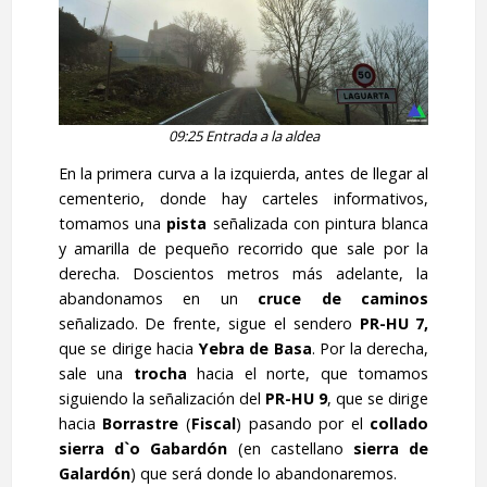
09:25 Entrada a la aldea
En la primera curva a la izquierda, antes de llegar al
cementerio, donde hay carteles informativos,
tomamos una
pista
señalizada con pintura blanca
y amarilla de pequeño recorrido que sale por la
derecha. Doscientos metros más adelante, la
abandonamos en un
cruce de caminos
señalizado. De frente, sigue el sendero
PR-HU 7,
que se dirige hacia
Yebra de Basa
. Por la derecha,
sale una
trocha
hacia el norte, que tomamos
siguiendo la señalización del
PR-HU 9
, que se dirige
hacia
Borrastre
(
Fiscal
) pasando por el
collado
sierra d`o Gabardón
(en castellano
sierra de
Galardón
) que será donde lo abandonaremos.