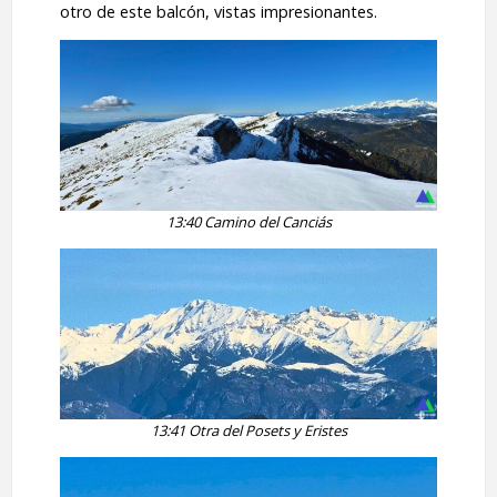
otro de este balcón, vistas impresionantes.
13:40 Camino del Canciás
13:41 Otra del Posets y Eristes