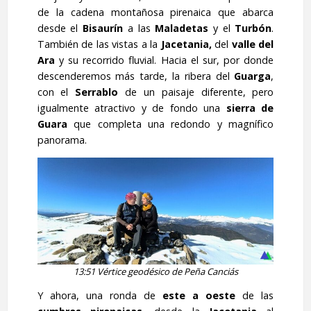
de la cadena montañosa pirenaica que abarca
desde el
Bisaurín
a las
Maladetas
y el
Turbón
.
También de las vistas a la
Jacetania,
del
valle del
Ara
y su recorrido fluvial. Hacia el sur, por donde
descenderemos más tarde, la ribera del
Guarga
,
con el
Serrablo
de un paisaje diferente, pero
igualmente atractivo y de fondo una
sierra de
Guara
que completa una redondo y magnífico
panorama.
13:51 Vértice geodésico de Peña Canciás
Y ahora, una ronda de
este a oeste
de las