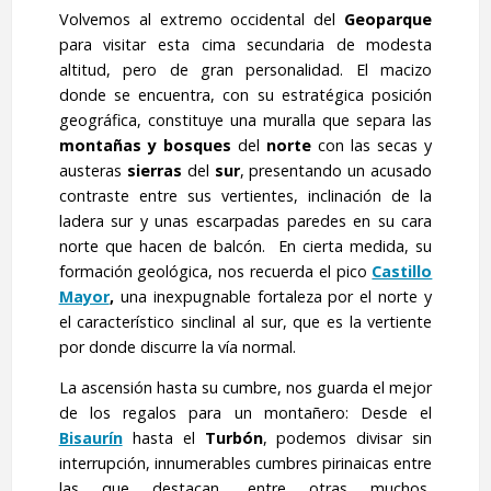
Volvemos al extremo occidental del
Geoparque
para visitar esta cima secundaria de modesta
altitud, pero de gran personalidad. El macizo
donde se encuentra, con su estratégica posición
geográfica, constituye una muralla que separa las
montañas
y bosques
del
norte
con las secas y
austeras
sierras
del
sur
, presentando un acusado
contraste entre sus vertientes, inclinación de la
ladera sur y unas escarpadas paredes en su cara
norte que hacen de balcón. En cierta medida, su
formación geológica, nos recuerda el pico
Castillo
Mayor
,
una inexpugnable fortaleza por el norte y
el característico sinclinal al sur, que es la vertiente
por donde discurre la vía normal.
La ascensión hasta su cumbre, nos guarda el mejor
de los regalos para un montañero: Desde el
Bisaurín
hasta el
Turbón
, podemos divisar sin
interrupción, innumerables cumbres pirinaicas entre
las que destacan, entre otras muchos,