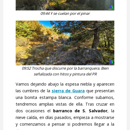
09:44 Y se cuelan por el pinar
09:52 Trocha que discurre por la barranquera. Bien
señalizada con hitos y pintura del PR
Vamos dejando abajo la espesa niebla y aparecen
las cumbres de la
sierra de Guara
que presentan
una bonita estampa blanca. Conforme subamos,
tendremos amplias vistas de ella. Tras cruzar en
dos ocasiones el
barranco de S. Salvador
, la
nieve caída, en días pasados, empieza a mostrarse
y comenzamos a pensar si podremos llegar a la