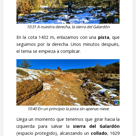
10:31 A nuestra derecha, la sierra del Galardón
En la cota 1432 m, enlazamos con una
pista
, que
seguimos por la derecha. Unos minutos después,
el tema se empieza a complicar.
10:40 En un principio la pista sin apenas nieve
Llega un momento que tenemos que girar hacia la
izquierda para salvar la
sierra del Galardón
(espacio protegido), alcanzando un
collado
, 1629