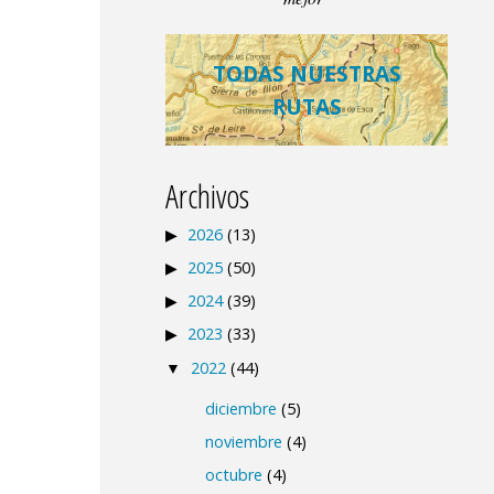
TODAS NUESTRAS
RUTAS
Archivos
2026
(13)
2025
(50)
2024
(39)
2023
(33)
2022
(44)
diciembre
(5)
noviembre
(4)
octubre
(4)