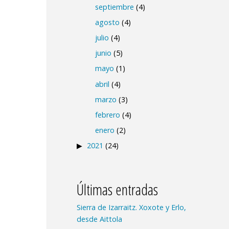
septiembre
(4)
agosto
(4)
julio
(4)
junio
(5)
mayo
(1)
abril
(4)
marzo
(3)
febrero
(4)
enero
(2)
2021
(24)
Últimas entradas
Sierra de Izarraitz. Xoxote y Erlo,
desde Aittola