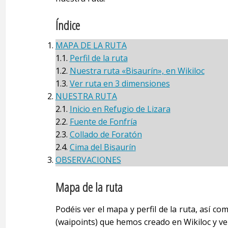
Índice
MAPA DE LA RUTA
1.1.
Perfil de la ruta
1.2.
Nuestra ruta «Bisaurín», en Wikiloc
1.3.
Ver ruta en 3 dimensiones
NUESTRA RUTA
2.1.
Inicio en Refugio de Lizara
2.2.
Fuente de Fonfría
2.3.
Collado de Foratón
2.4.
Cima del Bisaurín
OBSERVACIONES
Mapa de la ruta
Podéis ver el mapa y perfil de la ruta, así c
(waipoints) que hemos creado en Wikiloc y ver