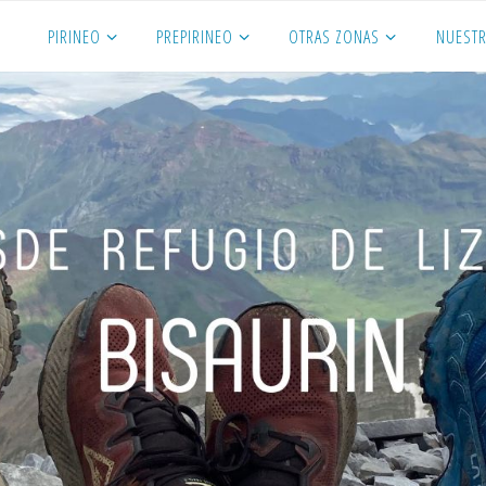
PIRINEO
PREPIRINEO
OTRAS ZONAS
NUESTR