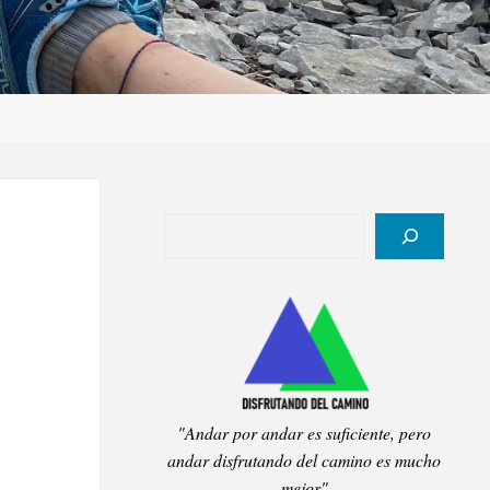
Buscar
"Andar por andar es suficiente, pero
andar disfrutando del camino es mucho
mejor"