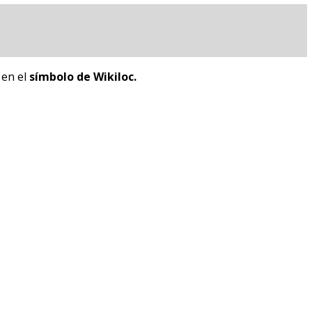
c en el
símbolo de Wikiloc.