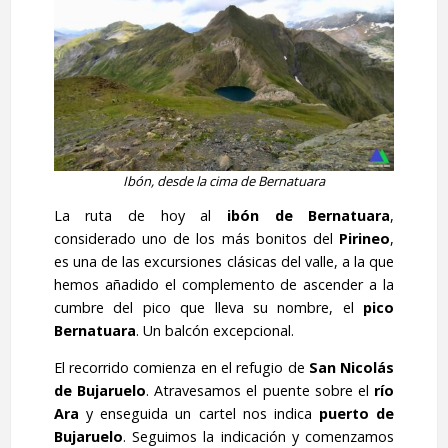
Ibón, desde la cima de Bernatuara
La ruta de hoy al
ibón de Bernatuara
,
considerado uno de los más bonitos del
Pirineo
,
es una de las excursiones clásicas del valle, a la que
hemos añadido el complemento de ascender a la
cumbre del pico que lleva su nombre, el
pico
Bernatuara
. Un balcón excepcional.
El recorrido comienza en el refugio de
San Nicolás
de Bujaruelo
. Atravesamos el puente sobre el
río
Ara
y enseguida un cartel nos indica
puerto de
Bujaruelo
. Seguimos la indicación y comenzamos