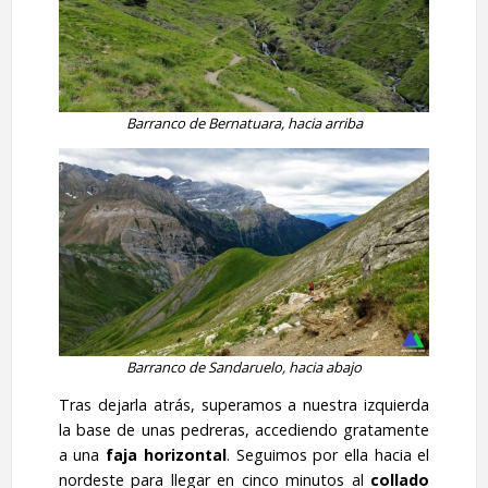
Barranco de Bernatuara, hacia arriba
Barranco de Sandaruelo, hacia abajo
Tras dejarla atrás, superamos a nuestra izquierda
la base de unas pedreras, accediendo gratamente
a una
faja horizontal
. Seguimos por ella hacia el
nordeste para llegar en cinco minutos al
collado