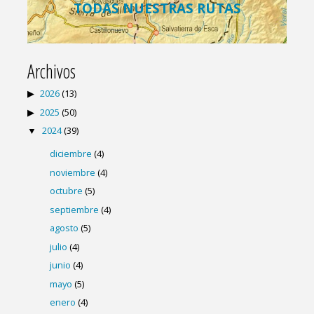
TODAS NUESTRAS RUTAS
Archivos
2026
(13)
2025
(50)
2024
(39)
diciembre
(4)
noviembre
(4)
octubre
(5)
septiembre
(4)
agosto
(5)
julio
(4)
junio
(4)
mayo
(5)
enero
(4)