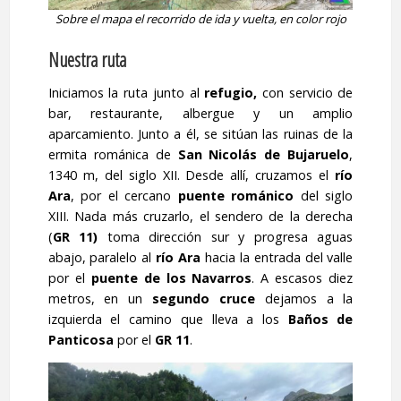
Sobre el mapa el recorrido de ida y vuelta, en color rojo
Nuestra ruta
Iniciamos la ruta junto al
refugio,
con servicio de
bar, restaurante, albergue y un amplio
aparcamiento. Junto a él, se sitúan las ruinas de la
ermita románica de
San Nicolás de Bujaruelo
,
1340 m, del siglo XII. Desde allí, cruzamos el
río
Ara
, por el cercano
puente románico
del siglo
XIII. Nada más cruzarlo, el sendero de la derecha
(
GR 11)
toma dirección sur y progresa aguas
abajo, paralelo al
río Ara
hacia la entrada del valle
por el
puente de los Navarros
. A escasos diez
metros, en un
segundo cruce
dejamos a la
izquierda el camino que lleva a los
Baños de
Panticosa
por el
GR 11
.