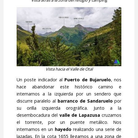
Vista atrás a la zona del refugio y camping
Vista hacia el Valle de Otal
Un poste indicador al
Puerto de Bujaruelo
, nos
hace abandonar este histórico camino e
internarnos a la izquierda por un sendero que
discurre paralelo al
barranco de Sandaruelo
por
su orilla izquierda orográfica. Junto a la
desembocadura del
valle de Lapazusa
cruzamos
el torrente, por un puente metálico. Nos
internamos en un
hayedo
realizando una serie de
lazadas. En la cota 1655 llegamos a una zona de