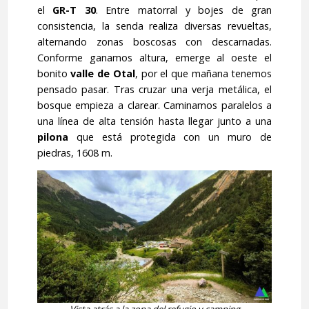
el
GR-T 30
. Entre matorral y bojes de gran
consistencia, la senda realiza diversas revueltas,
alternando zonas boscosas con descarnadas.
Conforme ganamos altura, emerge al oeste el
bonito
valle de Otal
, por el que mañana tenemos
pensado pasar. Tras cruzar una verja metálica, el
bosque empieza a clarear. Caminamos paralelos a
una línea de alta tensión hasta llegar junto a una
pilona
que está protegida con un muro de
piedras, 1608 m.