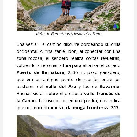
Ibón de Bernatuara desde el collado
Una vez allí, el camino discurre bordeando su orilla
occidental. Al finalizar el ibón, al conectar con una
zona rocosa, el sendero realiza cortas revueltas,
volviendo a retomar altura para alcanzar el collado
Puerto
de Bernatura
, 2336 m, paso ganadero,
que era un antiguo punto de reunión entre los
pastores del
valle del Ara
y los de
Gavarnie.
Buenas vistas sobre el precioso
valle francés de
la Canau.
La inscripción en una piedra, nos indica
que nos encontramos en la
muga fronteriza
317.