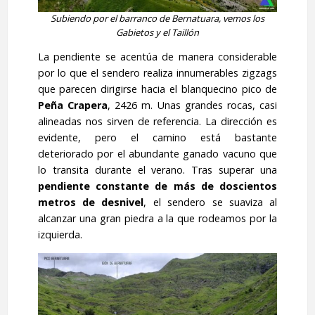
Subiendo por el barranco de Bernatuara, vemos los
Gabietos y el Taillón
La pendiente se acentúa de manera considerable
por lo que el sendero realiza innumerables zigzags
que parecen dirigirse hacia el blanquecino pico de
Peña
Crapera
, 2426 m. Unas grandes rocas, casi
alineadas nos sirven de referencia. La dirección es
evidente, pero el camino está bastante
deteriorado por el abundante ganado vacuno que
lo transita durante el verano. Tras superar una
pendiente constante
de más de doscientos
metros de desnivel
, el sendero se suaviza al
alcanzar una gran piedra a la que rodeamos por la
izquierda.