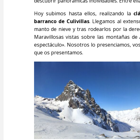
descubrir panorámicas inolvidables. Entre ell
Hoy subimos hasta ellos, realizando la
cl
barranco de Culivillas
. Llegamos al extens
manto de nieve y tras rodearlos por la der
Maravillosas vistas sobre las montañas de
espectáculo». Nosotros lo presenciamos, vo
que os presentamos.