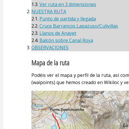
1.3.
Ver ruta en 3 dimensiones
NUESTRA RUTA
2.1.
Punto de partida y llegada
2.2.
Cruce Barrancos Lapazuso/Culivillas
2.3.
Llanos de Anayet
2.4.
Balcón sobre Canal Roya
OBSERVACIONES
Mapa de la ruta
Podéis ver el mapa y perfil de la ruta, así c
(waipoints) que hemos creado en Wikiloc y ver