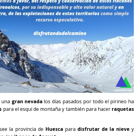
o una
gran nevada
los días pasados por todo el pirineo ha
s
para el esquí de montaña y también para hacer
raquetas
ee la provincia de
Huesca
para
disfrutar de la nieve
y