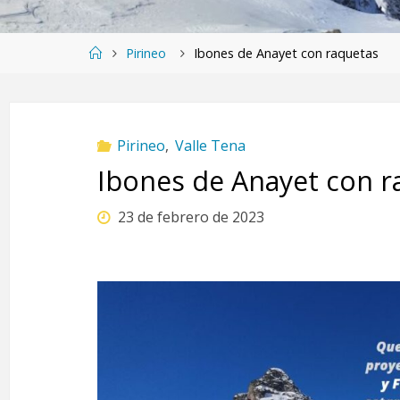
Página
Pirineo
Ibones de Anayet con raquetas
de
Inicio
Pirineo
,
Valle Tena
Ibones de Anayet con r
23 de febrero de 2023