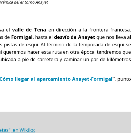
orámica del entorno Anayet
sa el
valle de Tena
en dirección a la frontera francesa,
tas de
Formigal
, hasta el
desvío de Anayet
que nos lleva al
s pistas de esquí. Al término de la temporada de esquí se
, si queremos hacer esta ruta en otra época, tendremos que
bicada a pie de carretera y caminar un par de kilómetros
Cómo llegar al aparcamiento Anayet-Formigal
”
, punto
tas”, en Wikiloc