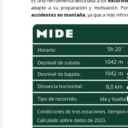
Es una herramienta destinada a los
excursio
adapte a su preparación y motivación. Por
accidentes en montaña
, ya que a más info