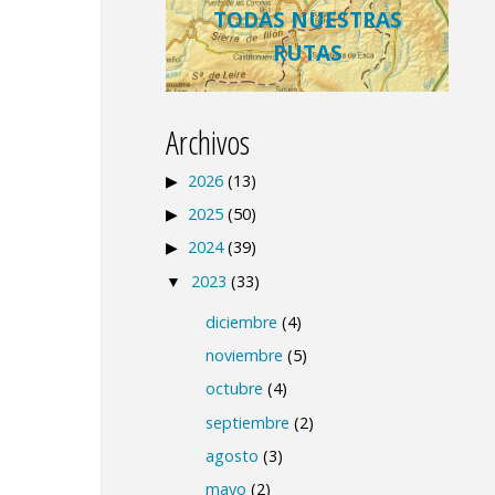
TODAS NUESTRAS
RUTAS
Archivos
2026
(13)
2025
(50)
2024
(39)
2023
(33)
diciembre
(4)
noviembre
(5)
octubre
(4)
septiembre
(2)
agosto
(3)
mayo
(2)