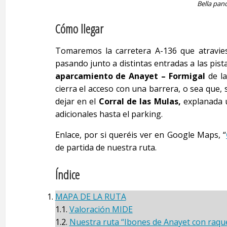
Bella pan
Cómo llegar
Tomaremos la carretera A-136 que atravie
pasando junto a distintas entradas a las pis
aparcamiento de Anayet – Formigal
de la
cierra el acceso con una barrera, o sea que
dejar en el
Corral de las Mulas,
explanada u
adicionales hasta el parking.
Enlace, por si queréis ver en Google Maps, “
de partida de nuestra ruta.
Índice
MAPA DE LA RUTA
1.1.
Valoración MIDE
1.2.
Nuestra ruta “Ibones de Anayet con raque