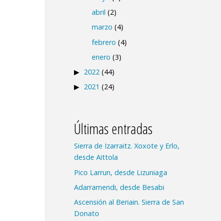
abril
(2)
marzo
(4)
febrero
(4)
enero
(3)
2022
(44)
2021
(24)
Últimas entradas
Sierra de Izarraitz. Xoxote y Erlo,
desde Aittola
Pico Larrun, desde Lizuniaga
Adarramendi, desde Besabi
Ascensión al Beriain. Sierra de San
Donato