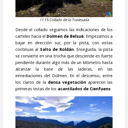
11:15 Collado de la Travesada
Desde el collado seguimos las indicaciones de los
carteles hacia el
Dolmen de Belsué
. Empezamos a
bajar en dirección sur, por la pista, con vistas
continuas al
Salto de Roldán.
Enseguida, la pista
se convierte en una trocha que desciende en fuerte
pendiente durante algo más de un kilómetro hasta
alcanzar la base de las laderas, en las
inmediaciones del Dolmen. En el descenso, entre
los claros de la
densa vegetación
aparecen las
primeras vistas de los
acantilados de Cienfuens
.