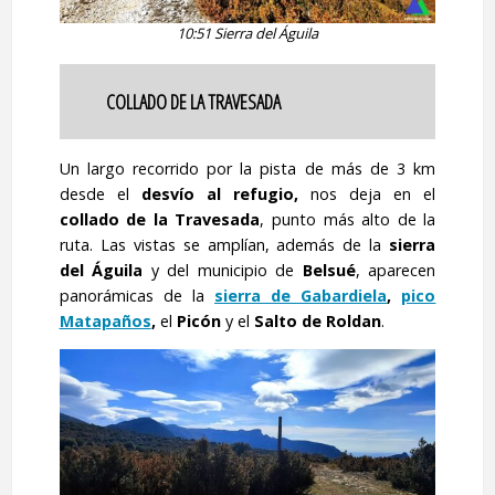
10:51 Sierra del Águila
COLLADO DE LA TRAVESADA
Un largo recorrido por la pista de más de 3 km
desde el
desvío al refugio,
nos deja en el
collado de la Travesada
, punto más alto de la
ruta. Las vistas se amplían, además de la
sierra
del Águila
y del municipio de
Belsué
, aparecen
panorámicas de la
sierra de Gabardiela
,
pico
Matapaños
,
el
Picón
y el
Salto de Roldan
.