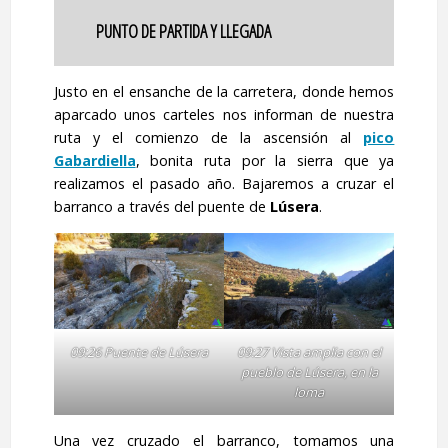
PUNTO DE PARTIDA Y LLEGADA
Justo en el ensanche de la carretera, donde hemos
aparcado unos carteles nos informan de nuestra
ruta y el comienzo de la ascensión al
pico
Gabardiella
, bonita ruta por la sierra que ya
realizamos el pasado año. Bajaremos a cruzar el
barranco a través del puente de
Lúsera
.
09:26 Puente de Lúsera
09:27 Vista amplia con el
pueblo de Lúsera, en la
loma
Una vez cruzado el barranco, tomamos una