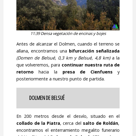
11:39 Densa vegetación de encinas y bojes
Antes de alcanzar el Dolmen, cuando el terreno se
allana, encontramos una
bifurcación señalizada
(Domen de Belsué, 0,3 km y Belsué, 4,8 km)
a la
que volveremos, para
continuar nuestra ruta de
retorno
hacia la
presa de Cienfuens
y
posteriormente a nuestro punto de partida.
DOLMEN DE BELSUÉ
En 200 metros desde el desvío, situado en el
collado de la Piatra
, cerca del
salto de Roldán
,
encontramos el enterramiento megalito funerario