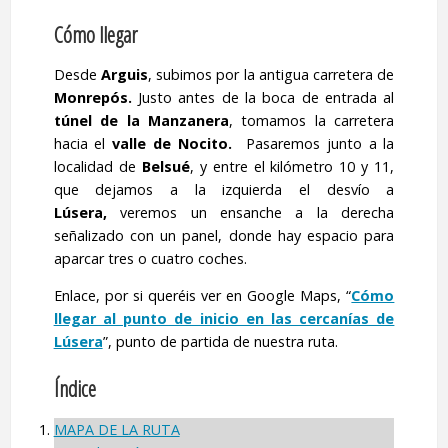
Cómo llegar
Desde
Arguis
, subimos por la antigua carretera de
Monrepós.
Justo antes de la boca de entrada al
túnel de la Manzanera
, tomamos la carretera
hacia el
valle de
Nocito.
Pasaremos junto a la
localidad de
Belsué
, y entre el kilómetro 10 y 11,
que dejamos a la izquierda el desvío a
Lúsera,
veremos un ensanche a la derecha
señalizado con un panel, donde hay espacio para
aparcar tres o cuatro coches.
Enlace, por si queréis ver en Google Maps, “
Cómo
llegar al punto de inicio en las cercanías de
Lúsera
”, punto de partida de nuestra ruta.
Índice
MAPA DE LA RUTA