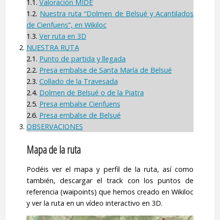
1.1.
Valoración MIDE
1.2.
Nuestra ruta “Dolmen de Belsué y Acantilados
de Cienfuens”, en Wikiloc
1.3.
Ver ruta en 3D
NUESTRA RUTA
2.1.
Punto de partida y llegada
2.2.
Presa embalse de Santa María de Belsué
2.3.
Collado de la Travesada
2.4.
Dolmen de Belsué o de la Piatra
2.5.
Presa embalse Cienfuens
2.6.
Presa embalse de Belsué
OBSERVACIONES
Mapa de la ruta
Podéis ver el mapa y perfil de la ruta, así como
también, descargar el track con los puntos de
referencia (waipoints) que hemos creado en Wikiloc
y ver la ruta en un vídeo interactivo en 3D.