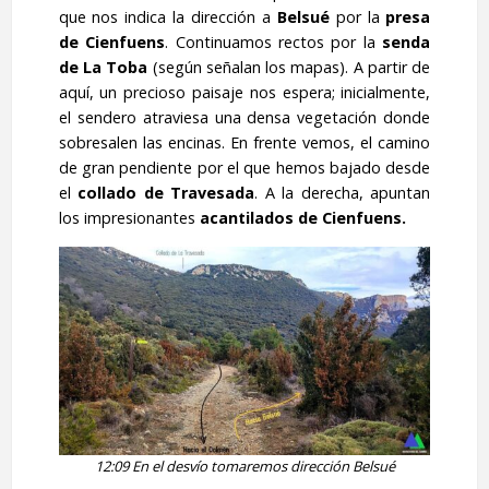
que nos indica la dirección a
Belsué
por la
presa
de Cienfuens
. Continuamos rectos por la
senda
de La Toba
(según señalan los mapas). A partir de
aquí, un precioso paisaje nos espera; inicialmente,
el sendero atraviesa una densa vegetación donde
sobresalen las encinas. En frente vemos, el camino
de gran pendiente por el que hemos bajado desde
el
collado de Travesada
. A la derecha, apuntan
los impresionantes
acantilados de Cienfuens.
12:09 En el desvío tomaremos dirección Belsué