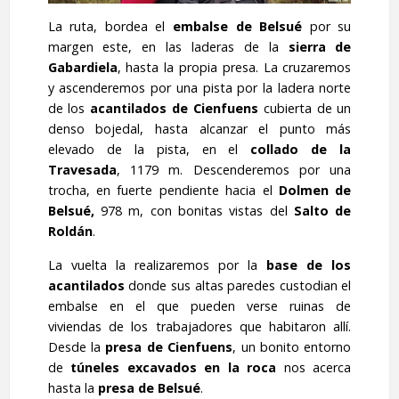
La ruta, bordea el
embalse de Belsué
por su
margen este, en las laderas de la
sierra de
Gabardiela
, hasta la propia presa. La cruzaremos
y ascenderemos por una pista por la ladera norte
de los
acantilados de Cienfuens
cubierta de un
denso bojedal, hasta alcanzar el punto más
elevado de la pista, en el
collado de la
Travesada
, 1179 m. Descenderemos por una
trocha, en fuerte pendiente hacia el
Dolmen de
Belsué,
978 m, con bonitas vistas del
Salto de
Roldán
.
La vuelta la realizaremos por la
base de los
acantilados
donde sus altas paredes custodian el
embalse en el que pueden verse ruinas de
viviendas de los trabajadores que habitaron allí.
Desde la
presa de Cienfuens
, un bonito entorno
de
túneles excavados en la roca
nos acerca
hasta la
presa de
Belsué
.