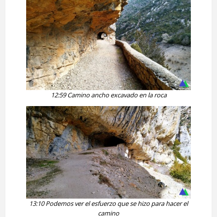
12:59
Camino ancho excavado en la roca
13:10
Podemos ver el esfuerzo que se hizo para hacer el
camino