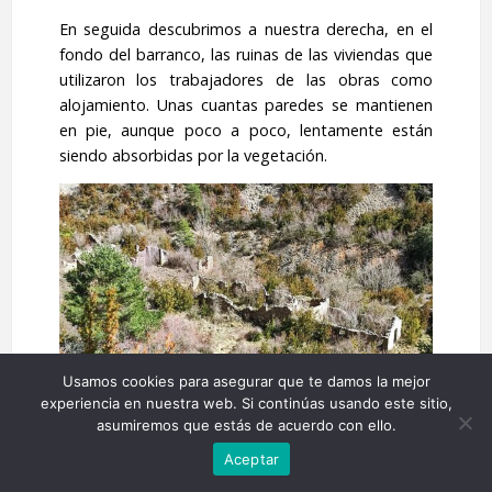
En seguida descubrimos a nuestra derecha, en el
fondo del barranco, las ruinas de las viviendas que
utilizaron los trabajadores de las obras como
alojamiento. Unas cuantas paredes se mantienen
en pie, aunque poco a poco, lentamente están
siendo absorbidas por la vegetación.
Usamos cookies para asegurar que te damos la mejor
experiencia en nuestra web. Si continúas usando este sitio,
13:13 Ruinas de las viviendas que sirvieron de cobijo a los
asumiremos que estás de acuerdo con ello.
trabajadores de las presas
Aceptar