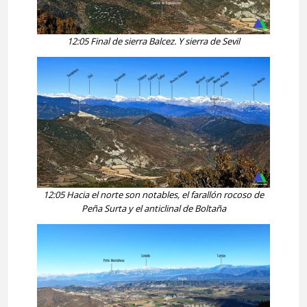
12:05 Final de sierra Balcez. Y sierra de Sevil
12:05 Hacia el norte son notables, el farallón rocoso de
Peña Surta y el anticlinal de Boltaña