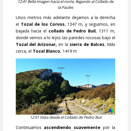
12:41 Bella imagen hacia el norte, llegando al Collado de
la Paules
Unos metros más adelante dejamos a la derecha
el
Tozal de los Corvos
, 1347 m, y seguimos, en
bajada hacia el
collado de Pedro Buil
, 1311 m,
donde vemos a lo lejos las paredes rocosas bajo el
Tozal del Arizonar,
en la
sierra de Balcez.
Más
cerca, el
Tozal Blanco
, 1419 m
12:51 Vista desde el Collado de Pedro Buil
Continuamos
ascendiendo suavemente
por la