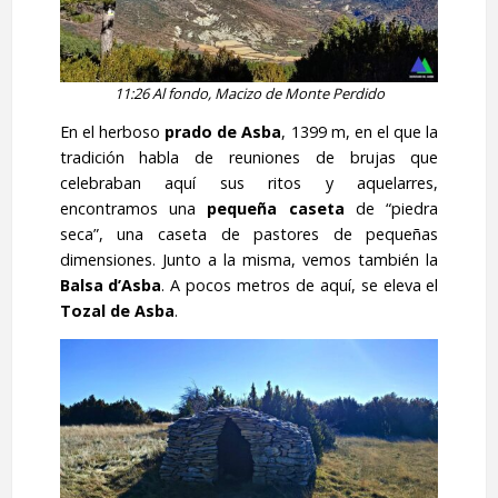
11:26 Al fondo, Macizo de Monte Perdido
En el herboso
prado de Asba
, 1399 m, en el que la
tradición habla de reuniones de brujas que
celebraban aquí sus ritos y aquelarres,
encontramos una
pequeña caseta
de “piedra
seca”, una caseta de pastores de pequeñas
dimensiones. Junto a la misma, vemos también la
Balsa d’Asba
. A pocos metros de aquí, se eleva el
Tozal de Asba
.