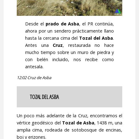
Desde el
prado de Asba
, el PR continúa,
ahora por un sendero prácticamente llano
hasta la cercana cima del
Tozal del Asba
.
Antes una
Cruz
, restaurada no hace
mucho tiempo sobre un muro de piedra y
con belén incluido, nos recibe como
antesala.
12:02 Cruz de Asba
TOZAL DEL ASBA
Un poco más adelante de la Cruz, encontramos el
vértice geodésico del
Tozal de Asba
, 1438 m, una
amplia cima, rodeada de sotobosque de encinas,
boj y erizones.