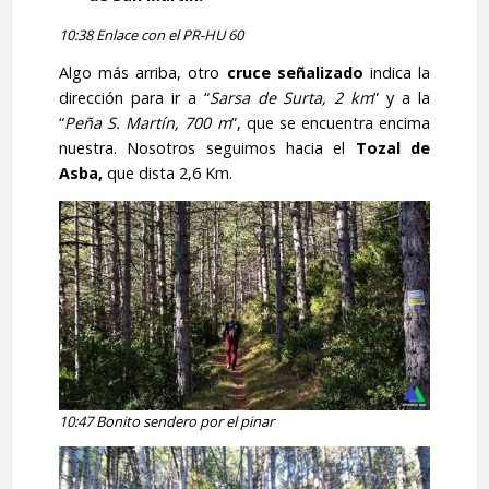
10:38 Enlace con el PR-HU 60
Algo más arriba, otro
cruce señalizado
indica la
dirección para ir a “
Sarsa de Surta, 2 km
” y a la
“
Peña S. Martín, 700 m
”, que se encuentra encima
nuestra. Nosotros seguimos hacia el
Tozal de
Asba,
que dista 2,6 Km.
10:47 Bonito sendero por el pinar