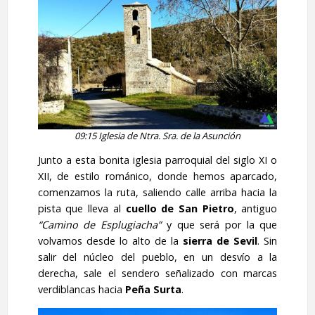
09:15 Iglesia de Ntra. Sra. de la Asunción
Junto a esta bonita iglesia parroquial del siglo XI o
XII, de estilo románico, donde hemos aparcado,
comenzamos la ruta, saliendo calle arriba hacia la
pista que lleva al
cuello de San Pietro
, antiguo
“Camino de Esplugiacha”
y que será por la que
volvamos desde lo alto de la
sierra de Sevil
. Sin
salir del núcleo del pueblo, en un desvío a la
derecha, sale el sendero señalizado con marcas
verdiblancas hacia
Peña Surta
.