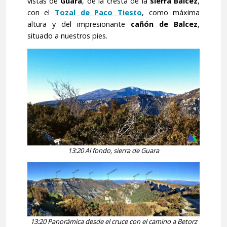
vistas de
Guara
, de la cresta de la
sierra Balcez
,
con el
Tozal de Paco Tiesto
, como máxima
altura y del impresionante
cañón de Balcez
,
situado a nuestros pies.
13:20 Al fondo, sierra de Guara
13:20 Panorámica desde el cruce con el camino a Betorz