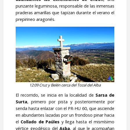
punzante leguminosa, responsable de las inmensas
praderas amarillas que tapizan durante el verano el
prepirineo aragonés.
12:09 Cruz y Belén cerca del Tozal del Alba
El recorrido, se inicia en la localidad de
Sarsa de
Surta
, primero por pista y posteriormente por
senda hasta enlazar con el PR-HU 60, que asciende
en abundantes lazadas por un frondoso pinar hacia
el
Collado de Paúles
y llega hasta el mismísimo
vértice geodésico del
Asba
, al que le acompañan