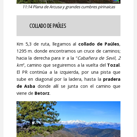
11:14 Plana de Arcusa y grandes cumbres pirinaicas
COLLADO DE PAÚLES
Km 5,3 de ruta, llegamos al
collado de Paúles
,
1295 m. donde encontramos un cruce de caminos;
hacia la derecha para ir a la “
Cabañera de Sevil, 2
km
”, camino que seguiremos a la vuelta del
Tozal
.
El PR continúa a la izquierda, por una pista que
sube en diagonal por la ladera, hasta la
pradera
de Asba
donde allí se junta con el camino que
viene de
Betorz
.