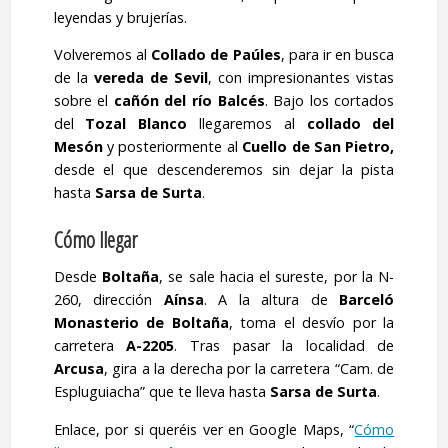
leyendas y brujerías.
Volveremos al
Collado de Paúles
, para ir en busca
de la
vereda de Sevil
, con impresionantes vistas
sobre el
cañón del río Balcés
. Bajo los cortados
del
Tozal Blanco
llegaremos al
collado del
Mesón
y posteriormente al
Cuello de
San Pietro,
desde el que descenderemos sin dejar la pista
hasta
Sarsa de Surta
.
Cómo llegar
Desde
Boltaña
, se sale hacia el sureste, por la N-
260, dirección
Aínsa
. A la altura de
Barceló
Monasterio de Boltaña
, toma el desvío por la
carretera
A-2205
. Tras pasar la localidad de
Arcusa
, gira a la derecha por la carretera “Cam. de
Espluguiacha” que te lleva hasta
Sarsa de Surta
.
Enlace, por si queréis ver en Google Maps, “
Cómo