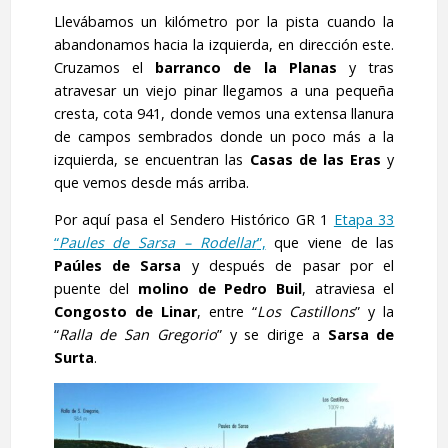
Llevábamos un kilómetro por la pista cuando la
abandonamos hacia la izquierda, en dirección este.
Cruzamos el
barranco de la Planas
y tras
atravesar un viejo pinar llegamos a una pequeña
cresta, cota 941, donde vemos una extensa llanura
de campos sembrados donde un poco más a la
izquierda, se encuentran las
Casas de las Eras
y
que vemos desde más arriba.
Por aquí pasa el Sendero Histórico GR 1
Etapa 33
“
Paules de Sarsa – Rodellar
”,
que viene de las
Paúles de
Sarsa
y después de pasar por el
puente del
molino de Pedro Buil
, atraviesa el
Congosto de Linar
, entre “
Los Castillons
” y la
“
Ralla de San Gregorio
” y se dirige a
Sarsa de
Surta
.