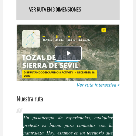
VER RUTA EN 3 DIMENSIONES
Ver ruta interactiva >
Nuestra ruta
Un pasatiempo de experiencias, cualquier
pretexto es bueno para contactar con la
naturaleza. Hoy, estamos en un territorio que