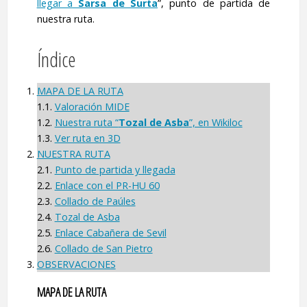
llegar a
Sarsa de Surta
”, punto de partida de
nuestra ruta.
Índice
MAPA DE LA RUTA
1.1.
Valoración MIDE
1.2.
Nuestra ruta “
Tozal de Asba
”, en Wikiloc
1.3.
Ver ruta en 3D
NUESTRA RUTA
2.1.
Punto de partida y llegada
2.2.
Enlace con el PR-HU 60
2.3.
Collado de Paúles
2.4.
Tozal de Asba
2.5.
Enlace Cabañera de Sevil
2.6.
Collado de San Pietro
OBSERVACIONES
MAPA DE LA RUTA