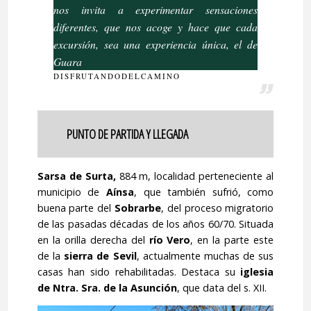
nos invita a experimentar sensaciones
diferentes, que nos acoge y hace que cada
excursión, sea una experiencia única, el de
Guara
DISFRUTANDODELCAMINO
PUNTO DE PARTIDA Y LLEGADA
Sarsa de Surta,
884 m, localidad perteneciente al
municipio de
Aínsa
, que también sufrió, como
buena parte del
Sobrarbe
, del proceso migratorio
de las pasadas décadas de los años 60/70. Situada
en la orilla derecha del
río Vero
, en la parte este
de la
sierra de Sevil
, actualmente muchas de sus
casas han sido rehabilitadas. Destaca su
iglesia
de Ntra. Sra. de la Asunción
, que data del s. XII.