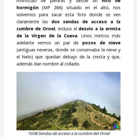
montículo de piedras y desde un
hito de
hormigón
(MP 266) situado en el alto, nos
volvemos para sacar esta foto donde se ven
claramente las
dos sendas de acceso a la
cumbre de Oroel
, incluso el
desvío a la ermita
de la Virgen de la Cueva
. Unos metros más
adelante vemos un par de
pozos de nieve
(antiguas neveras, donde se conservaba la nieve y
el hielo) que quedan debajo de la cresta y que,
además dan nombre al collado.
10:08 Sendas de acceso a la cumbre del Oroel