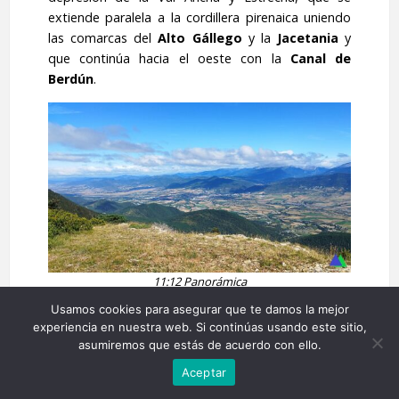
extiende paralela a la cordillera pirenaica uniendo
las comarcas del
Alto Gállego
y la
Jacetania
y
que continúa hacia el oeste con la
Canal de
Berdún
.
11:12
Panorámica
Usamos cookies para asegurar que te damos la mejor
experiencia en nuestra web. Si continúas usando este sitio,
asumiremos que estás de acuerdo con ello.
Aceptar