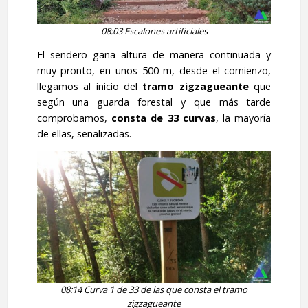
08:03 Escalones artificiales
El sendero gana altura de manera continuada y
muy pronto, en unos 500 m, desde el comienzo,
llegamos al inicio del
tramo zigzagueante
que
según una guarda forestal y que más tarde
comprobamos,
consta de 33 curvas
, la mayoría
de ellas, señalizadas.
08:14 Curva 1 de 33 de las que consta el tramo
zigzagueante