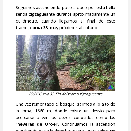
Seguimos ascendiendo poco a poco por esta bella
senda zigzagueante durante aproximadamente un
quilómetro, cuando llegamos al final de este
tramo,
curva 33
, muy próximos al collado.
09:06 Curva 33. Fin del tramo zigzagueante
Una vez remontado el bosque, salimos a lo alto de
la loma, 1668 m, donde existe un desvío para
acercarse a ver los pozos conocidos como las
“
neveras de Oroel
”. Continuamos la ascensión
marchando hacia la derecha (oeste), para salvar sin