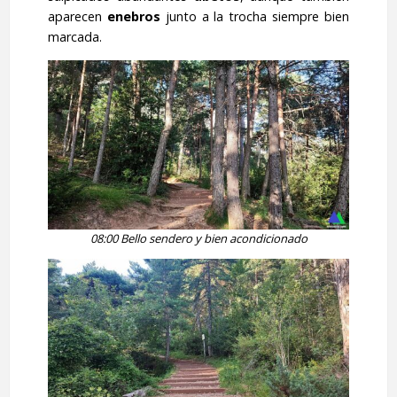
aparecen
enebros
junto a la trocha siempre bien
marcada.
08:00 Bello sendero y bien acondicionado