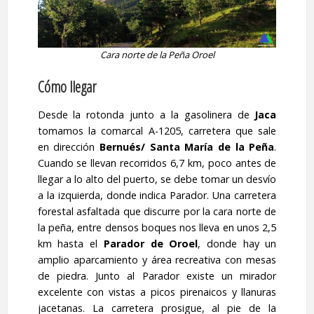
Cara norte de la Peña Oroel
Cómo llegar
Desde la rotonda junto a la gasolinera de
Jaca
tomamos la comarcal A-1205, carretera que sale
en dirección
Bernués/
Santa María de la Peña
.
Cuando se llevan recorridos 6,7 km, poco antes de
llegar a lo alto del puerto, se debe tomar un desvío
a la izquierda, donde indica Parador. Una carretera
forestal asfaltada que discurre por la cara norte de
la peña, entre densos boques nos lleva en unos 2,5
km hasta el
Parador de Oroel
, donde hay un
amplio aparcamiento y área recreativa con mesas
de piedra. Junto al Parador existe un mirador
excelente con vistas a picos pirenaicos y llanuras
jacetanas. La carretera prosigue, al pie de la