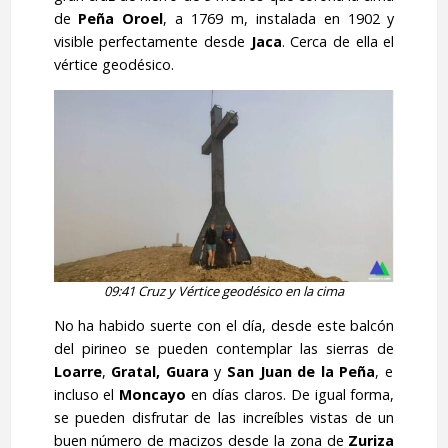
de
Peña Oroel
, a 1769 m, instalada en 1902 y
visible perfectamente desde
Jaca
. Cerca de ella el
vértice geodésico.
09:41 Cruz y Vértice geodésico en la cima
No ha habido suerte con el día, desde este balcón
del pirineo se pueden contemplar las sierras de
Loarre
,
Gratal, Guara
y
San Juan de la Peña
, e
incluso el
Moncayo
en días claros. De igual forma,
se pueden disfrutar de las increíbles vistas de un
buen número de macizos desde la zona de
Zuriza