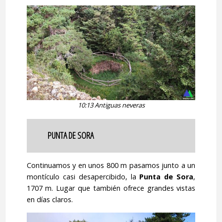
10:13 Antiguas neveras
PUNTA DE SORA
Continuamos y en unos 800 m pasamos junto a un
montículo casi desapercibido, la
Punta de Sora
,
1707 m. Lugar que también ofrece grandes vistas
en días claros.