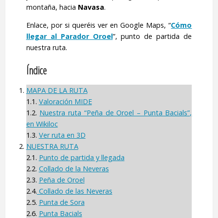
montaña, hacia
Navasa
.
Enlace, por si queréis ver en Google Maps, “
Cómo
llegar al Parador Oroel
”, punto de partida de
nuestra ruta.
Índice
MAPA DE LA RUTA
1.1.
Valoración MIDE
1.2.
Nuestra ruta “Peña de Oroel – Punta Bacials”,
en Wikiloc
1.3.
Ver ruta en 3D
NUESTRA RUTA
2.1.
Punto de partida y llegada
2.2.
Collado de la Neveras
2.3.
Peña de Oroel
2.4.
Collado de las Neveras
2.5.
Punta de Sora
2.6.
Punta Bacials