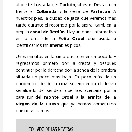
al oeste, hasta la del
Turbón
, al este. Destaca en
frente el
Collarada
y la sierra de
Partacua
. A
nuestros pies, la ciudad de
Jaca
que veremos más
tarde durante el recorrido por la sierra, también la
amplia
canal de Berdún
. Hay un panel informativo
en la cima de la
Peña Oroel
que ayuda a
identificar los innumerables picos.
Unos minutos en la cima para comer un bocado y
regresamos primero por la cresta y después
continuar por la derecha por la senda de la pradera
situada un poco más baja. En poco más de un
quilómetro desde la cruz, se encuentra el desvío
señalizado del sendero que nos acercaría por la
cara sur del
monte Oroel
a la
ermita de la
Virgen de la Cueva
que ya hemos comentado
que no visitamos.
COLLADO DE LAS NEVERAS