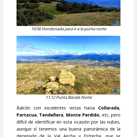
10:56 Hondonada para ir a la punta norte
11:12 Punta Bacials Norte
Balcón con excelentes vistas hacia
Collarada
,
Partacua
,
Tendeñera
,
Monte Perdido
, etc, pero
difícil de identificar en esta ocasión por las nubes,
aunque sí tenemos una buena panorámica de la
depresión de la Val Ancha y Estrecha, que se