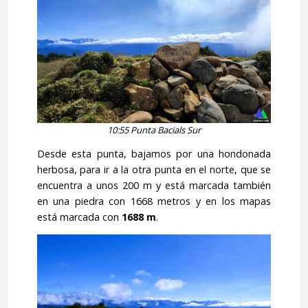
10:55 Punta Bacials Sur
Desde esta punta, bajamos por una hondonada
herbosa, para ir a la otra punta en el norte, que se
encuentra a unos 200 m y está marcada también
en una piedra con 1668 metros y en los mapas
está marcada con
1688 m
.