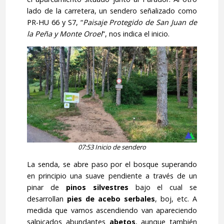
lado de la carretera, un sendero señalizado como
PR-HU 66 y S7, “
Paisaje Protegido de San Juan de
la Peña y Monte Oroel
”, nos indica el inicio.
07:53 Inicio de sendero
La senda, se abre paso por el bosque superando
en principio una suave pendiente a través de un
pinar de
pinos silvestres
bajo el cual se
desarrollan
pies de acebo serbales
, boj, etc. A
medida que vamos ascendiendo van apareciendo
salpicados abundantes
abetos
, aunque también