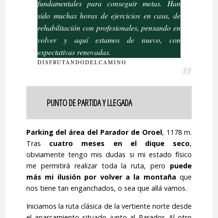
fundamentales para conseguir metas. Han
sido muchas horas de ejercicios en casa, de
rehabilitación con profesionales, pensando en
volver y aquí estamos de nuevo, con
expectativas renovadas.
DISFRUTANDODELCAMINO
PUNTO DE PARTIDA Y LLEGADA
Parking del área del Parador de Oroel
, 1178 m.
Tras
cuatro meses en el dique seco
,
obviamente tengo mis dudas si mi estado físico
me permitirá realizar toda la ruta, pero
puede
más mi ilusión por volver a la montaña
que
nos tiene tan enganchados, o sea que allá vamos.
Iniciamos la ruta clásica de la vertiente norte desde
el aparcamiento situado junto al Parador. Al otro