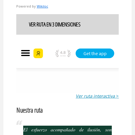
Powered by
Wikiloc
VER RUTA EN 3 DIMENSIONES
Ver ruta interactiva
>
Nuestra ruta
El esfuerzo acompañado de ilusión, son